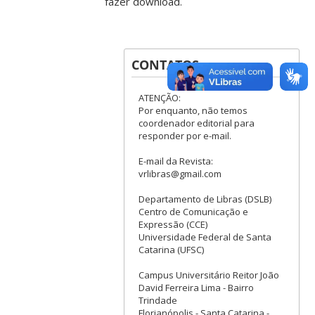
fazer download.
CONTATOS
ATENÇÃO:
Por enquanto, não temos
coordenador editorial para
responder por e-mail.
E-mail da Revista:
vrlibras@gmail.com
Departamento de Libras (DSLB)
Centro de Comunicação e
Expressão (CCE)
Universidade Federal de Santa
Catarina (UFSC)
Campus Universitário Reitor João
David Ferreira Lima - Bairro
Trindade
Florianópolis - Santa Catarina -