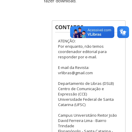
fazer download.
CONTATOS
ATENÇÃO:
Por enquanto, não temos
coordenador editorial para
responder por e-mail.
E-mail da Revista:
vrlibras@gmail.com
Departamento de Libras (DSLB)
Centro de Comunicação e
Expressão (CCE)
Universidade Federal de Santa
Catarina (UFSC)
Campus Universitário Reitor João
David Ferreira Lima - Bairro
Trindade
Florianópolis - Santa Catarina -