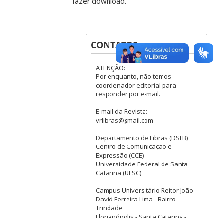
fazer download.
CONTATOS
ATENÇÃO:
Por enquanto, não temos
coordenador editorial para
responder por e-mail.
E-mail da Revista:
vrlibras@gmail.com
Departamento de Libras (DSLB)
Centro de Comunicação e
Expressão (CCE)
Universidade Federal de Santa
Catarina (UFSC)
Campus Universitário Reitor João
David Ferreira Lima - Bairro
Trindade
Florianópolis - Santa Catarina -