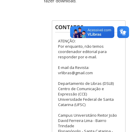
fazer download.
CONTATOS
ATENÇÃO:
Por enquanto, não temos
coordenador editorial para
responder por e-mail.
E-mail da Revista:
vrlibras@gmail.com
Departamento de Libras (DSLB)
Centro de Comunicação e
Expressão (CCE)
Universidade Federal de Santa
Catarina (UFSC)
Campus Universitário Reitor João
David Ferreira Lima - Bairro
Trindade
Florianópolis - Santa Catarina -