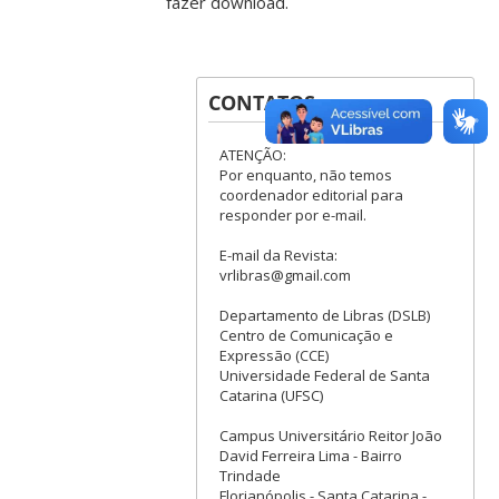
fazer download.
CONTATOS
ATENÇÃO:
Por enquanto, não temos
coordenador editorial para
responder por e-mail.
E-mail da Revista:
vrlibras@gmail.com
Departamento de Libras (DSLB)
Centro de Comunicação e
Expressão (CCE)
Universidade Federal de Santa
Catarina (UFSC)
Campus Universitário Reitor João
David Ferreira Lima - Bairro
Trindade
Florianópolis - Santa Catarina -