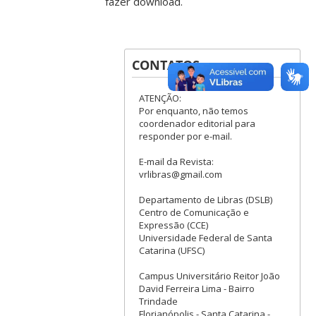
fazer download.
CONTATOS
ATENÇÃO:
Por enquanto, não temos
coordenador editorial para
responder por e-mail.
E-mail da Revista:
vrlibras@gmail.com
Departamento de Libras (DSLB)
Centro de Comunicação e
Expressão (CCE)
Universidade Federal de Santa
Catarina (UFSC)
Campus Universitário Reitor João
David Ferreira Lima - Bairro
Trindade
Florianópolis - Santa Catarina -