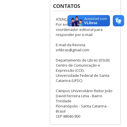
CONTATOS
ATENÇÃO:
Por enquanto, não temos
coordenador editorial para
responder por e-mail.
E-mail da Revista:
vrlibras@gmail.com
Departamento de Libras (DSLB)
Centro de Comunicação e
Expressão (CCE)
Universidade Federal de Santa
Catarina (UFSC)
Campus Universitário Reitor João
David Ferreira Lima - Bairro
Trindade
Florianópolis - Santa Catarina -
Brasil
CEP 88040-900